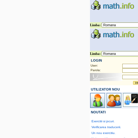
Limba:
LOGIN
User:
Parola:
UTILIZATOR NOU
NOUTATI
Exercitii si jocuri.
Verificarea traducerii.
Un nou exercitiu.